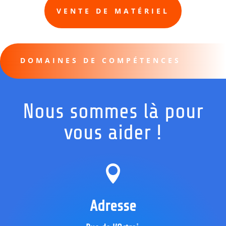
VENTE DE MATÉRIEL
DOMAINES DE COMPÉTENCES
Nous sommes là pour
vous aider !

Adresse