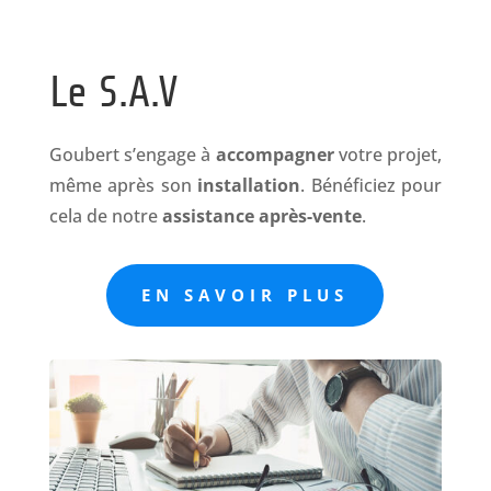
Le S.A.V
Goubert s’engage à
accompagner
votre projet,
même après son
installation
. Bénéficiez pour
cela de notre
assistance
après-vente
.
EN SAVOIR PLUS